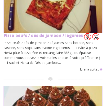
Pizza oeufs / dés de jambon / légumes
Pizza œufs / dés de jambon / Légumes Sans lactose, sans
caséine, sans soja, sans avoine Ingrédients : – 1 Pâte à pizza :
Herta pâte à pizza fine et rectangulaire 385g ( ou épaisse
comme vous pouvez le voir sur les photos à votre préférence )
– 1 sachet Herta de Dés de jambon…
Lire la suite...