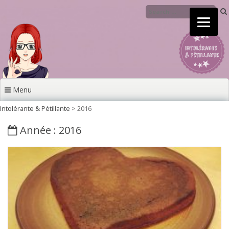
Aller au contenu principal
Menu
Intolérante & Pétillante
>
2016
Année : 2016