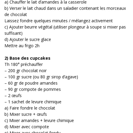
a) Chauffer le lait d’amandes à la casserole
b) Verser le lait chaud dans un saladier contenant les morceaux
de chocolat
Laissez fondre quelques minutes / mélangez activement
c) Ajouter beurre végétal (utiliser plongeur à soupe si mixer pas
suffisant)
d) Ajouter le sucre glace
Mettre au frigo 2h
2) Base des cupcakes
Th 180° préchauffer
– 200 gr chocolat noir
– 100 gr sucre (ou 80 gr sirop d’agave)
– 60 gr de poudre amandes
– 90 gr compote de pommes
– 2 œufs
– 1 sachet de levure chimique
a) Faire fondre le chocolat
b) Mixer sucre + œufs
c) Mixer amandes + levure chimique
d) Mixer avec compote
e) Mixer avec chocolat fondu