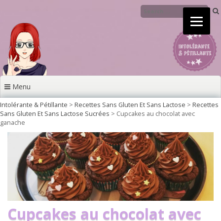
Aller au contenu principal
Menu
Intolérante & Pétillante
>
Recettes Sans Gluten Et Sans Lactose
>
Recettes
Sans Gluten Et Sans Lactose Sucrées
>
Cupcakes au chocolat avec
ganache
Cupcakes au chocolat avec