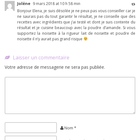
Jolëne
9 mars 2018 at 10 h 58 min
Bonjour Elena, je suis désolée je ne peux pas vous conseiller car je
ne saurais pas du tout garantir le résultat, je ne conseille que des
recettes avec ingrédients que j’ai testé et dont je suis contente du
résultat et je cuisine beaucoup avec la poudre d’amande. Si vous
supportez la noisette à la rigueur lait de noisette et poudre de
noisette il n’y aurait pas grand risque
Laisser un commentaire
Votre adresse de messagerie ne sera pas publiée.
Nom *