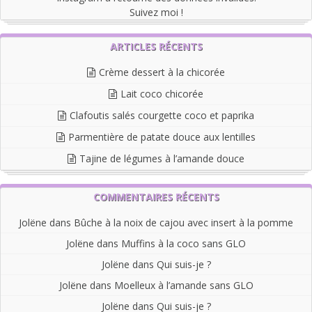
Suivez moi !
ARTICLES RÉCENTS
Crème dessert à la chicorée
Lait coco chicorée
Clafoutis salés courgette coco et paprika
Parmentière de patate douce aux lentilles
Tajine de légumes à l’amande douce
COMMENTAIRES RÉCENTS
Jolëne
dans
Bûche à la noix de cajou avec insert à la pomme
Jolëne
dans
Muffins à la coco sans GLO
Jolëne
dans
Qui suis-je ?
Jolëne
dans
Moelleux à l’amande sans GLO
Jolëne
dans
Qui suis-je ?