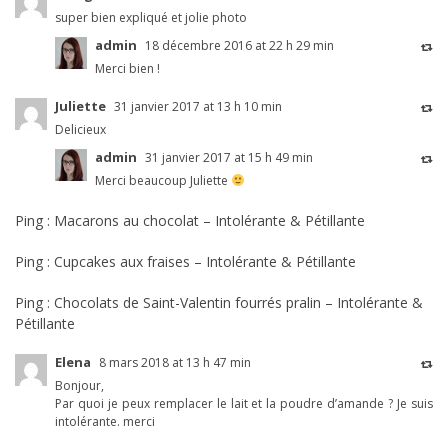
super bien expliqué et jolie photo
admin
18 décembre 2016 at 22 h 29 min
Merci bien !
Juliette
31 janvier 2017 at 13 h 10 min
Delicieux
admin
31 janvier 2017 at 15 h 49 min
Merci beaucoup Juliette
Ping :
Macarons au chocolat – Intolérante & Pétillante
Ping :
Cupcakes aux fraises – Intolérante & Pétillante
Ping :
Chocolats de Saint-Valentin fourrés pralin – Intolérante &
Pétillante
Elena
8 mars 2018 at 13 h 47 min
Bonjour,
Par quoi je peux remplacer le lait et la poudre d’amande ? Je suis
intolérante. merci