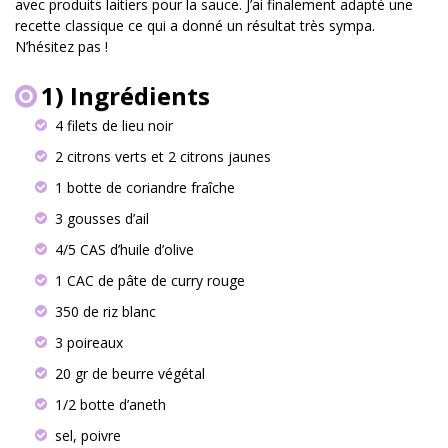
avec produits laitiers pour la sauce. J’ai finalement adapté une
recette classique ce qui a donné un résultat très sympa.
N’hésitez pas !
1) Ingrédients
4 filets de lieu noir
2 citrons verts et 2 citrons jaunes
1 botte de coriandre fraîche
3 gousses d’ail
4/5 CAS d’huile d’olive
1 CAC de pâte de curry rouge
350 de riz blanc
3 poireaux
20 gr de beurre végétal
1/2 botte d’aneth
sel, poivre