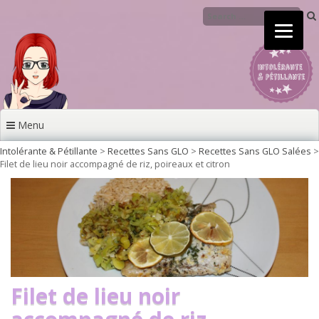
Aller au contenu principal
Menu
Intolérante & Pétillante
>
Recettes Sans GLO
>
Recettes Sans GLO Salées
>
Filet de lieu noir accompagné de riz, poireaux et citron
Filet de lieu noir