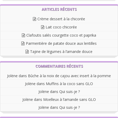
ARTICLES RÉCENTS
Crème dessert à la chicorée
Lait coco chicorée
Clafoutis salés courgette coco et paprika
Parmentière de patate douce aux lentilles
Tajine de légumes à l’amande douce
COMMENTAIRES RÉCENTS
Jolëne
dans
Bûche à la noix de cajou avec insert à la pomme
Jolëne
dans
Muffins à la coco sans GLO
Jolëne
dans
Qui suis-je ?
Jolëne
dans
Moelleux à l’amande sans GLO
Jolëne
dans
Qui suis-je ?