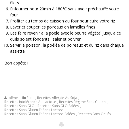
filets
Enfourner pour 20min à 180°C sans avoir préchauffé votre
four
Profiter du temps de cuisson au four pour cuire votre riz
Laver et couper les poireaux en lamelles fines
Les faire revenir à la poêle avec le beurre végétal jusqu’à ce
qu’ils soient fondants ; saler et poivrer
Servir le poisson, la poêlée de poireaux et du riz dans chaque
assiette
Bon appétit !
Jolëne
Plats
,
Recettes Allergie Au Soja
,
Recettes Intolérance Au Lactose
,
Recettes Régime Sans Gluten
,
Recettes Sans GLO
,
Recettes Sans GLO Salées
,
Recettes Sans Gluten Et Sans Lactose
,
Recettes Sans Gluten Et Sans Lactose Salées
,
Recettes Sans Oeufs