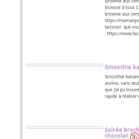
Brownie aux ceri
Bonsoir à tous C
brownie aux ceri
https://mamanpa
lactose/ que vou
: https://www.f
Smoothie ba
Smoothie bananes
avoine, sans œufs
que j’ai pu trouv
rapide à réaliser
Soirée broch
chocolat