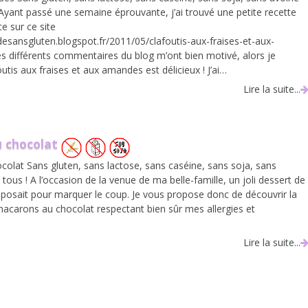
 Ayant passé une semaine éprouvante, j’ai trouvé une petite recette
e sur ce site
desansgluten.blogspot.fr/2011/05/clafoutis-aux-fraises-et-aux-
 différents commentaires du blog m’ont bien motivé, alors je
utis aux fraises et aux amandes est délicieux ! J’ai…
Lire la suite...
 chocolat
olat Sans gluten, sans lactose, sans caséine, sans soja, sans
tous ! A l’occasion de la venue de ma belle-famille, un joli dessert de
mposait pour marquer le coup. Je vous propose donc de découvrir la
acarons au chocolat respectant bien sûr mes allergies et
Lire la suite...