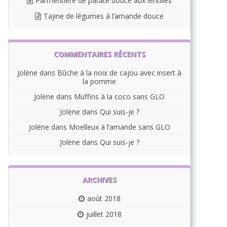
Parmentière de patate douce aux lentilles
Tajine de légumes à l’amande douce
COMMENTAIRES RÉCENTS
Jolëne
dans
Bûche à la noix de cajou avec insert à
la pomme
Jolëne
dans
Muffins à la coco sans GLO
Jolëne
dans
Qui suis-je ?
Jolëne
dans
Moelleux à l’amande sans GLO
Jolëne
dans
Qui suis-je ?
ARCHIVES
août 2018
juillet 2018