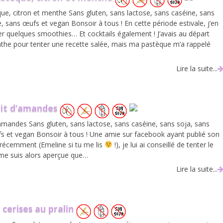
e, citron et menthe Sans gluten, sans lactose, sans caséine, sans
, sans œufs et vegan Bonsoir à tous ! En cette période estivale, j’en
ter quelques smoothies… Et cocktails également ! J’avais au départ
the pour tenter une recette salée, mais ma pastèque m’a rappelé
Lire la suite...
ait d’amandes
’amandes Sans gluten, sans lactose, sans caséine, sans soja, sans
s et vegan Bonsoir à tous ! Une amie sur facebook ayant publié son
 récemment (Emeline si tu me lis
!), je lui ai conseillé de tenter le
 me suis alors aperçue que…
Lire la suite...
cerises au pralin