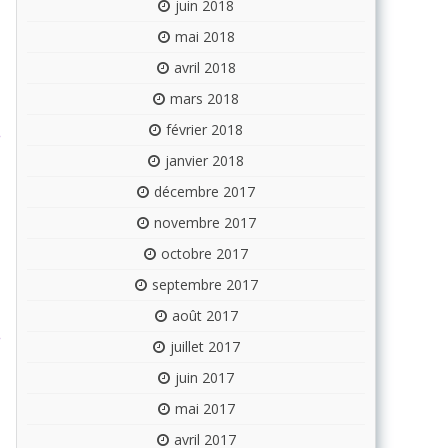
juin 2018
mai 2018
avril 2018
mars 2018
février 2018
janvier 2018
décembre 2017
novembre 2017
octobre 2017
septembre 2017
août 2017
juillet 2017
juin 2017
mai 2017
avril 2017