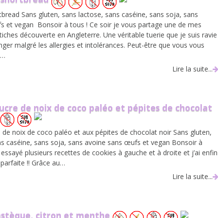
rtbread Sans gluten, sans lactose, sans caséine, sans soja, sans
s et vegan Bonsoir à tous ! Ce soir je vous partage une de mes
iches découverte en Angleterre. Une véritable tuerie que je suis ravie
ger malgré les allergies et intolérances. Peut-être que vous vous
s…
Lire la suite...
ucre de noix de coco paléo et pépites de chocolat
 de noix de coco paléo et aux pépites de chocolat noir Sans gluten,
ns caséine, sans soja, sans avoine sans œufs et vegan Bonsoir à
ai essayé plusieurs recettes de cookies à gauche et à droite et j’ai enfin
 parfaite !! Grâce au…
Lire la suite...
stèque, citron et menthe